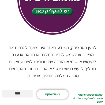
למען הסר ספק, המידע באתר אינו מיועד להנחות את
הציבור או לשמש לגביו כהמלצה או הוראה או עצה
לשימוש או שינוי או הורדה של תרופה כלשהיא. ואין בו
תחליף לייעוץ רפואי פרטני או אחר. הכתוב באתר אינו
מהווה המלצה רפואית מוסמכת.
ביטול עסקה
כל הזכויות שמורות לצמח
החיים בע"מ וילקוטבע בע"מ ©
התוספים של צמח החיים
2019