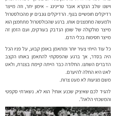
וישנו שלב הנקרא אובר טריינינג – אימון יתר, וזה מייצר
רדיקלים חופשיים בגוף. הרדיקלים גונבים יון מהכולסטרול
ולמעשה מחמצנים אותו. ברגע שהכולסטרול מתחמצן הוא
מייצר מולקולה של שומן הנדבק בעורקים, ועם הזמן זה
מייצר חסימות בכלי הדם.
כל עוד הייתי צעיר יותר ומתאמן באופן קבוע, על פניו הכל
היה בסדר, אך ברגע שהפסקתי להתאמן באותו הקצב
הדברים השתנו. החלודה כבר הייתה קיימת בצנרת, ולאט
לאט היא החלה להיערם.
משם מגיעות לא מעט צרות.
להגיד לכם שאיציק שכנע אותי? הוא לא. נשארתי סקפטי
והמשכתי הלאה".