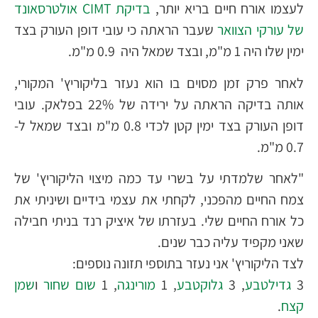
לעצמו אורח חיים בריא יותר,
בדיקת CIMT אולטרסאונד
של עורקי הצוואר
שעבר הראתה כי עובי דופן העורק בצד
ימין שלו היה 1 מ"מ, ובצד שמאל היה 0.9 מ"מ.
לאחר פרק זמן מסוים בו הוא נעזר בליקוריץ' המקורי,
אותה בדיקה הראתה על ירידה של 22% בפלאק. עובי
דופן העורק בצד ימין קטן לכדי 0.8 מ"מ ובצד שמאל ל-
0.7 מ"מ.
"לאחר שלמדתי על בשרי עד כמה מיצוי הליקוריץ' של
צמח החיים מהפכני, לקחתי את עצמי בידיים ושיניתי את
כל אורח החיים שלי. בעזרתו של איציק רנד בניתי חבילה
שאני מקפיד עליה כבר שנים.
לצד הליקוריץ' אני נעזר בתוספי תזונה נוספים:
3
גדילטבע
, 3
גלוקטבע
, 1
מורינגה
, 1
שום שחור
ו
שמן
קצח
.