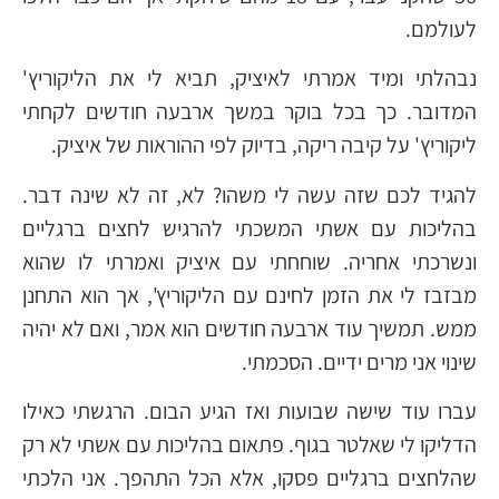
לעולמם.
נבהלתי ומיד אמרתי לאיציק, תביא לי את הליקוריץ'
המדובר. כך בכל בוקר במשך ארבעה חודשים לקחתי
ליקוריץ' על קיבה ריקה, בדיוק לפי ההוראות של איציק.
להגיד לכם שזה עשה לי משהו? לא, זה לא שינה דבר.
בהליכות עם אשתי המשכתי להרגיש לחצים ברגליים
ונשרכתי אחריה. שוחחתי עם איציק ואמרתי לו שהוא
מבזבז לי את הזמן לחינם עם הליקוריץ', אך הוא התחנן
ממש. תמשיך עוד ארבעה חודשים הוא אמר, ואם לא יהיה
שינוי אני מרים ידיים. הסכמתי.
עברו עוד שישה שבועות ואז הגיע הבום. הרגשתי כאילו
הדליקו לי שאלטר בגוף. פתאום בהליכות עם אשתי לא רק
שהלחצים ברגליים פסקו, אלא הכל התהפך. אני הלכתי