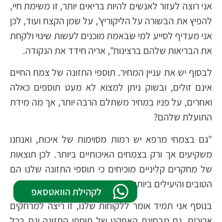
אני רוצה לעזור לאנשים להיות בריאים יותר, זו משימת חיי,
להפיץ את הבשורה על הליקוריץ', על שמן הקצח ועוד, לכן
אני מעדיף לסייע למי שבאמת מוכנים לעשות שינוי ולקחת
את הבריאות שלהם ברצינות", אריה חידד את הנקודה.
לבסוף יש את עניין המחיר. תוספי התזונה של צמח החיים
אינם זולים, ובשוק ניתן למצוא לא מעט תוספים כאלה
ואחרים, על פניו במחיר משתלם הרבה יותר, אך מה מידת
התועלת שלהם?
"גם בצמחי מרפא יש רמות מסוימות של איכות, ואנחנו
משקיעים אך ורק בצמחים האיכותיים ביותר. לכן תוצאות
של מחקרים קליניים מוכיחים כי תוספי התזונה שלנו הם
הטובים והיעילים ביותר.
לקהילת הוואטסאפ
בנוסף אני תמיד אומר ללקוחות שלנו, זו ריצה למרחקים
ארוכים, גם מבחינת האפקט של תוספי התזונה וגם בכל