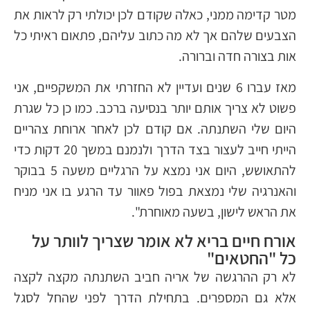
מטר קדימה ממני, כאלה שקודם לכן יכולתי רק לראות את
הצבעים שלהם אך לא מה כתוב עליהם, פתאום ראיתי כל
אות בצורה חדה וברורה.
מאז עברו 6 שנים ועדיין לא החזרתי את המשקפיים, אני
פשוט לא צריך אותם יותר בנסיעה ברכב. כמו כן כל שגרת
היום שלי השתנתה. אם קודם לכן לאחר ארוחת צהריים
הייתי חייב לעצור בצד הדרך ולנמנם במשך 20 דקות כדי
להתאושש, היום אני נמצא על הרגליים משעה 5 בבוקר
והאנרגיה שלי נמצאת בפול פאוור עד הרגע בו אני מניח
את הראש לישון, בשעה מאוחרת".
אורח חיים בריא לא אומר שצריך לוותר על
כל "החטאים"
לא רק ההרגשה של אריה חביב השתנתה מקצה לקצה
אלא גם המספרים. בתחילת הדרך לפני שהחל לסגל