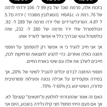
בזכות אלה, מרמת סוכר של בין 99 ל- 106 ירדתי לרמה
של 76. רמת ה- HbA1c (המוגלובין מסוכרר ) ירדה מ5.7
ל ל4.8. הטריגליצרידים שלי ירדו מרמה של 289 ל- 92.
הכולסטרול שלי ירד מרמה של 280 ל- 232, שזה
כולסטרול גנטי שבדרך כלל אי אפשר להוריד אותו.
אך אני חייב להגיד כי אי אפשר רק להסתמך על תוספי
תזונה כאלה ואחרים. כדי להגיע לתוצאות מרחיקות לכת,
חייבים לשלב את אלה עם שינוי באורח החיים.
תוספי התזונה לבדם יכולים להוביל לשינוי של 20%, אך
במידה ומקפידים על אכילה נכונה ופעילות ספורטיבית
סדורה, השינוי ינוע בין 60% ל- 70%.
האם זה אומר שהתנזרתי לחלוטין מ"חטאים" קטנים? לא.
אך אם פעם הייתי מחסל חצי קילו גלידה בשבוע, היום אני