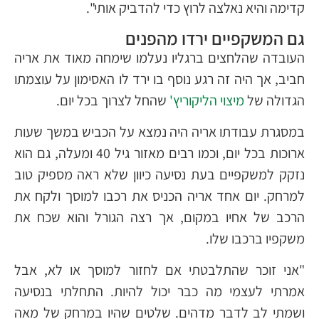
קדימה והיא נאלצה לרוץ כדי להדביק אותי".
גם המשקפיים ירדו מהפנים
העובדה שהלחצים ברגליו נעלמו שימחה מאוד את אריה
חביב, אך היה זה רגע נוסף בו ירד לו האסימון על עוצמתו
הגדולה של
מיצוי הליקוריץ'
שהחל לצרוך בכל יום.
במסגרת עבודתו אריה היה נמצא על הכביש במשך שעות
ארוכות בכל יום, וכמו רבים מאזור גיל 40 ומעלה, גם הוא
נזקק למשקפיים בעת נסיעה כיוון שלא ראה מספיק טוב
למרחק. יום אחד אריה הכניס את רכבו למוסך ולקח את
הרכב של אחיו במקום, אך רצה הגורל והוא שכח את
משקפיו ברכבו שלו.
"אני זוכר שהתלבטתי אם לחזור למוסך או לא, אבל
אמרתי לעצמי מה כבר יכול להיות. התחלתי בנסיעה
ושמתי לב לדבר מדהים. שלטים שהיו במרחק של מאה