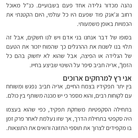
נהנה מכדור גלידה אחד פעם בשבועיים. כנ"ל מאוכל
רחוב וג'אנק פוד שפעם היו כל עולמי, היום הקטנתי את
הכמויות באופן משמעותי.
בסופו של דבר אנחנו בני אדם ויש לנו חשקים, אבל זה
תלוי בנו לשנות את ההרגלים כך שהמוח יזכור את הטעם
של הגלידה או הפיצה, אבל שהוא לא יחשוק בהם כל
הזמן", אריה חביב סיפר על השינוי שביצע בחייו.
אני רץ למרחקים ארוכים
בין יתר תפקידיו בצמח החיים, אריה חביב נפגש ומשוחח
עם לקוחות רבים, והוא מספר כי יש מכנה משותף בין כולם.
בתחילה הסקפטיות משחקת תפקיד, כפי שהוא בעצמו
היה סקפטי בתחילת הדרך, אך שזו נעלמת לאחר פרק זמן
בו מקפידים לצרוך את תוספי התזונה ורואים את התוצאות.