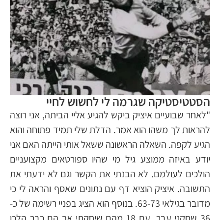
הסטטיסטיקה שגרמה לי לחשוש לחיי
"לאחר שבועיים איציק ביקש להגיע אליי הביתה, אני רוצה
להראות לך משהו הוא אמר. הדלת שלי תמיד פתוחה והוא
הגיע לקפה. השאלה הראשונה ששאל אותי הייתה האם אני
יודע באיזה ממוצע גיל מי שהיו ספורטאים מקצועניים
הולכים לעולמם. לא הבנתי את הקשר וגם לא ידעתי את
התשובה. איציק הוציא דף עם נתונים שאסף והראה לי כי
מדובר בגילאי 63-73. בנוסף הוא הציג בפניי רשימה של כ-
36 שחקני עבר, עם 18 מהם שיחקתי אך הם כבר הלכו