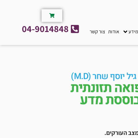
04-9014848
מידע
אודות
צור קשר