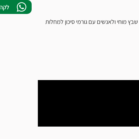
לקהי
 שבץ מוחי ולאנשים עם גורמי סיכון למחלות