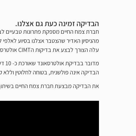
הבדיקה זמינה כעת גם אצלנו.
חברת צמח החיים מספקת פתרונות טבעיים לבריאות 
מהניסיון האדיר שהצטבר אצלנו בסיוע לאלפי ל
עלה הצורך לבצע את בדיקות הCIMT אולטרסאונד של עורקי הצוואר כמדד לבדיקת הצטברות הפלאק על דופן כלי הדם.
מדובר בבדיקת אולטרסאונד שאורכת כ- 10 דקות.
הבדיקה אינה פולשנית, בטוחה לחלוטין וללא קר
את הבדיקה מבצעת חברת צמח החיים בשיתוף