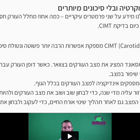
וקרטיה ובלי סיכונים מיותרים
ו מידע על שני פרמטרים עיקריים – כמה אחוז מחלל העורק חס
בדיקת CIMT.
בדיקת CIMT (Carotid Intima-Media Thickness test) מספקת אפשרות הרב
ולטראסאונד המציג את מצב העורקים בצוואר. כאשר דופן העורק ע
 שיפור במצב.
מספקים אינדיקציה למצב העורקים בכלל הגוף.