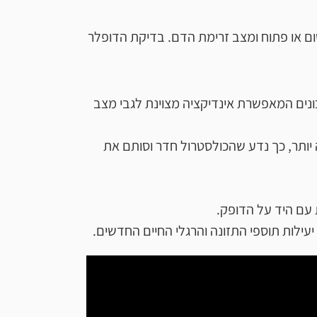
ום או פתוח ומצב זרימת הדם. בדיקת הדופלר
ה יותר פשוטה ונטולת סיכונים המאפשרת אינדיקציה מצוינת לגבי מצב
בה יותר, כך נדע שהכולסטרול חדר וסותם את