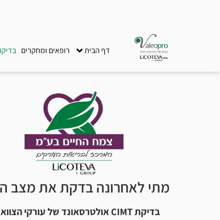
דף הבית
רופאים ומחקרים
בדיקו
מתי לאחרונה בדקת את מצב הע
בדיקת CIMT אולטרסאונד של עורקי הצוואר, היא בדיקה זמינה ופשוטה שמאפשרת לאבחן בקלות את מצב העורקים.