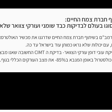
 חברת צמח החיים:
 בעולם לבדיקות כבד שומני ועורקי צוואר שלא 
מב"ם בשיתוף חברת צמח החיים שדרגנו את מכשיר האולטרסאונ
 יכולות שלא נראו כמותן עוד בישראל עד כה.
המכשיר החדש מאפשר לנו גם לשפר את בדיקת ע
 ב85%- את מצב העורקים הכללי בגוף.