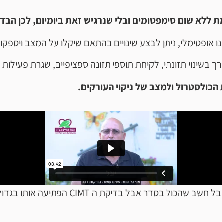
לא שום סימפטומים ובלי שנרגיש זאת ביומיום, לכן הבדי
אופטימלי, ניתן לבצע שינויים בהתאם שיקלו על המצב ויספקו 
 בשינוי תזונתי, לקיחת תוספי תזונה ספציפיים, שגרת פעילות ג
הכולסטרול ולמצב של ניקוי העורקים.
בל חשב שהכול בסדר אבל בדיקת ה CIMT הפתיעה אותו בגדול