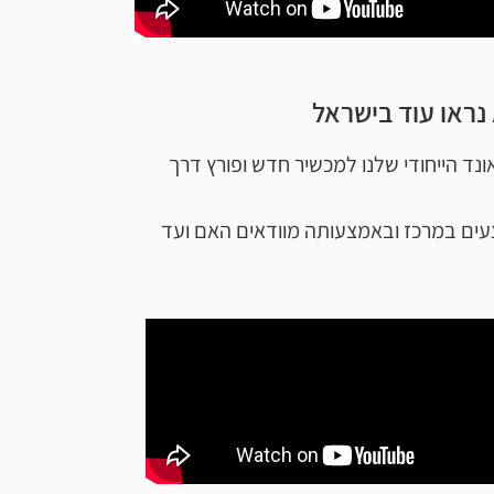
נראו עוד בישראל
ד הייחודי שלנו למכשיר חדש ופורץ דרך
ובי דופן עורקי הצוואר- בדיקת ה CIMT החשובה שאנו מבצעים במרכז ובאמצעותה מוודאים האם ועד