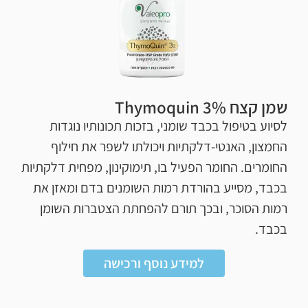
שמן קצח Thymoquin 3%
לסיוע בטיפול בכבד שומני, בזכות תכונותיו נוגדות
החמצון, האנטי-דלקתיות ויכולתו לשפר את חילוף
החומרים. החומר הפעיל בו, תימוקינון, מפחית דלקתיות
בכבד, מסייע בהורדת רמות השומנים בדם ומאזן את
רמות הסוכר, ובכך תורם להפחתת הצטברות השומן
בכבד.
למידע נוסף ורכישה