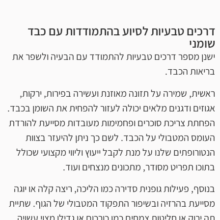
דרכים טבעיות לסיוע בהתמודדות עם כבד
שומני
ישנן מספר דרכים טבעיות להתמודד עם הבעיה ולשפר את
בריאות הכבד.
ראשית, שמירה על תזונה מאוזנת ועשירה בפירות, ירקות,
אגוזים ודגנים מלאים יכולה לעזור להפחית את השומן בכבד.
הפחתת צריכת סוכרים ופחמימות מעובדות מסייעת להורדת
העומס המטבולי על הכבד. לשם כך ניתן להיעזר בצוות
הנטורופתים שלנו על מנת לקבל ייעוץ וליווי מקצועי שכולל
בתוכו תפריט מסודר, מתכונים מנצחים ועוד.
בנוסף, פעילות גופנית סדירה כמו הליכה, ריצה קלה או יוגה
מסייעת בהרזיה ובשיפור התפקוד המטבולי של הגוף. שתיית
תה ירוק או חליטות צמחים כמו כורכום או גדילן מצוי עשויה