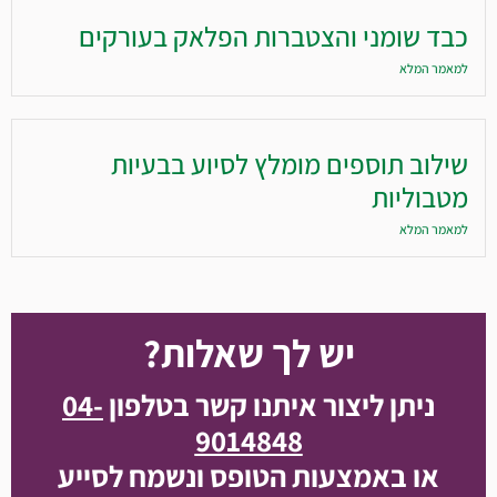
כבד שומני והצטברות הפלאק בעורקים
למאמר המלא
שילוב תוספים מומלץ לסיוע בבעיות
מטבוליות
למאמר המלא
יש לך שאלות?
ניתן ליצור איתנו קשר בטלפון
04-
9014848
או באמצעות הטופס ונשמח לסייע