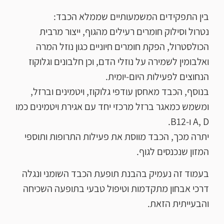
בין התפקידים המשמעותיים שממלא הכבד:
נטרול וסילוק חומרים רעילים מהגוף, ייצור מרבית
הכולסטרול, הפקת חומרים חיוניים כגון נוזל המרה
ואלבומין לשמירה על נוזלי הדם, וכן חלבונים וגלוקוז
הנחוצים לפעילות היום-יומית.
בנוסף, הכבד מאחסן עודפי גלוקוז, ויטמינים וברזל,
ומשמש כמאגר ברזל מרכזי יחד עם אגירת ויטמינים כמו
A, D ו-B12.
יתרה מכך, הכבד מווסת את פעילות התרופות ותוספי
המזון שנכנסים לגוף.
בעמוד זה נעמיק בהבנת תופעת הכבד השומני ונגלה
דרכי אבחון מתקדמות וטיפול טבעי בתופעה השכיחה
והבעייתית הזאת.