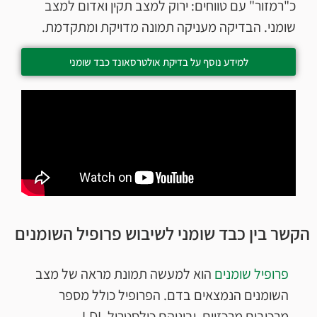
כ"רמזור" עם טווחים: ירוק למצב תקין ואדום למצב
שומני. הבדיקה מעניקה תמונה מדויקת ומתקדמת.
למידע נוסף על בדיקת אולטרסאונד כבד שומני
הקשר בין כבד שומני לשיבוש פרופיל השומנים
פרופיל שומנים
הוא למעשה תמונת מראה של מצב
השומנים הנמצאים בדם. הפרופיל כולל מספר
מרכיבים מרכזיים, וביניהם כולסטרול LDL