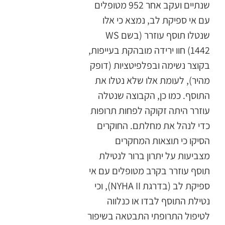
שנתיים ועקב אחר 952 מטופלים
עם אי ספיקת לב, נמצא כי אלו
שנטלו תוסף עוזרר (בשם WS
1442) חוו ירידה מובהקת בעייפות,
בקוצר נשימה ובפלפיטציות (דופק
מהיר), לעומת אלו שלא נטלו את
התוסף. כמו כן, הקבוצה שנטלה
עוזרר היתה זקוקה לפחות תרופות
כדי לנהל את מחלתם. החוקרים
הסיקו כי תוצאות המחקרים
מצביעות על יתרון ברור לנטילת
תוסף עוזרר בקרב מטופלים עם אי
ספיקת לב (בדרגת NYHA II), וכי
נטילת התוסף לבדו או כנלווה
לטיפול התרופתי התבטאה בשיפור