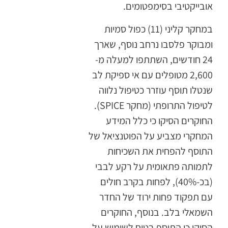
אובייקטיבי בסימפטומים.
במחקר קליני (11) כפול סמיות
ומבוקר פלסבו נרחב נוסף, שארך
24 חודשים, השתתפו למעלה מ-
2,600 מטופלים עם אי ספיקת לב
שנטלו תוסף עוזרר כטיפול נלווה
לטיפול התרופתי (מחקר SPICE).
החוקרים הסיקו כי כלל המידע
המחקרי מצביע על הפוטנציאל של
התוסף להפחית את השכיחות
לתמותה פתאומית על רקע לבבי
(בכ-40%), לפחות בקרב חולים
עם תפקוד פחות ירוד של החדר
השמאלי בלב. בנוסף, החוקרים
הסיקו כי התוסף בטוח לשימוש על