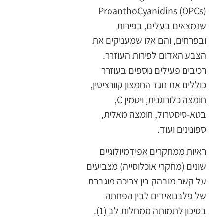
ProanthoCyanidins (OPCs)
שנמצאים בעלים, בפירות
ובפרחים, והם אלו שמעניקים את
הצבע האדום לפירות העוזרר.
רכיבים פעילים נוספים בעוזרר
כוללים את נוגד החמצון קוורציטין,
חומצה כלורוגנית, ויטמין C,
בטא-סיסטרול, חומצה מאלית,
ספונינים ועוד.
ראיות ממחקרים אפידמיולוגיים
שונים (מחקרי אוכלוסייה) מצביעים
על קשר מובהק בין צריכה מוגברת
של פלבנואידים לבין הפחתה
בסיכון לתמותה ממחלות לב (1).