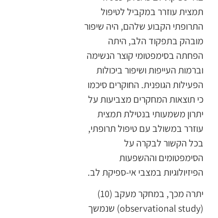
תמצית עוזרר במקביל לטיפול
התרופתי הקבוע שלהם, היה שיפור
מובהק בתפקוד הלב, היתה
הפחתה בסימפטומי קוצר הנשימה
וברמות העייפות ושיפור ביכולות
הפעילות הגופנית. החוקרים סיכמו
כי תוצאות המחקרים מצביעות על
יתרון משמעותי בנטילת תמצית
עוזרר במשולב עם טיפול תרופתי,
בכל הקשור לבקרה על
הסימפטומים וההשפעות
הפיזיולוגיות במצבי אי-ספיקת לב.
יתרה מכך, במחקר מעקב (10)
(observational study) שנמשך