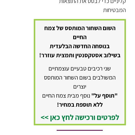
קליניים כדי לבסס את התוצאות
המבטיחות
השום השחור המותסס של צמח
החיים
בנוסחה החדשה הבלעדית
בשילוב אסטקסנטין ותמצית עוזרר!
שני רכיבים טבעיים עוצמתיים
המשולבים בשום השחור המותסס
יוצרים
"תוסף על"
נוסף מבית צמח החיים
ללא תוספת במחיר!
לפרטים ורכישה לחץ כאן >>