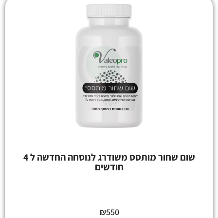
שום שחור מותסס משודרג לנוסחה החדשה ל 4
חודשים
₪
550