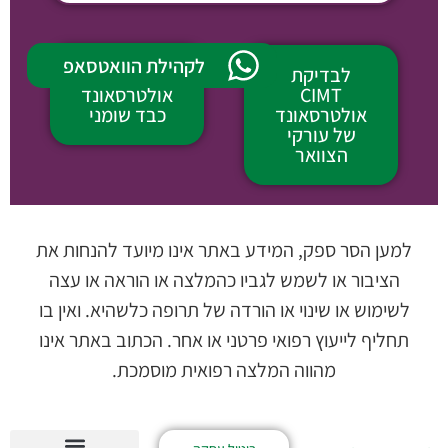
לקהילת הוואטסאפ
לבדיקת
לבדיקת
CIMT
אולטרסאונד
אולטרסאונד
כבד שומני
של עורקי
הצוואר
למען הסר ספק, המידע באתר אינו מיועד להנחות את
הציבור או לשמש לגביו כהמלצה או הוראה או עצה
לשימוש או שינוי או הורדה של תרופה כלשהיא. ואין בו
תחליף לייעוץ רפואי פרטני או אחר. הכתוב באתר אינו
מהווה המלצה רפואית מוסמכת.