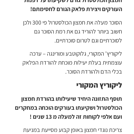
חמצון הכולסטרול גורם לשקיעתו על דפנות
העורקים ויצירת פלאק הגורם לחסימתם!
הסוכר מעלה את חמצון הכולסטרול פי 300 ולכן
חשוב ביותר להוריד גם את רמת הסוכר גם
לסוכרתיים וגם לטרום סוכרתיים.
ליקוריץ' המקורי, גלוקוטבע ומורינגה – ערכה
עוצמתית בעלת יעילות מוכחת להורדת הפלאק
בכלי הדם ולהורדת הסוכר.
ליקוריץ המקורי
תוסף התזונה היחיד שיעילותו בהורדת חמצון
הכולסטרול ושקיעתו בעורקים הוכחה במחקרים
ועם אלפי לקוחות זה למעלה מ 13 שנים !
צריכת נוגדי חמצון באופן קבוע מסייעת במניעת