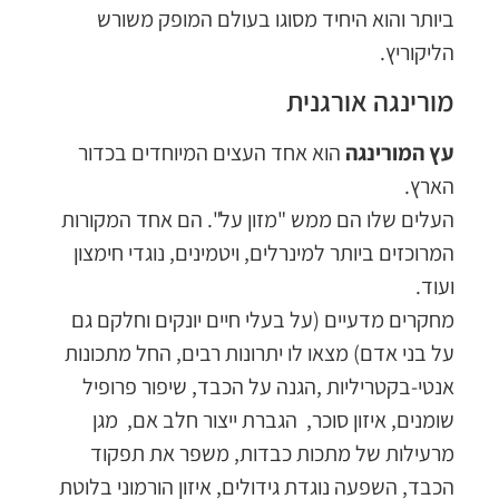
ביותר והוא היחיד מסוגו בעולם המופק משורש
הליקוריץ.
מורינגה אורגנית
עץ המורינגה
הוא אחד העצים המיוחדים בכדור
הארץ.
העלים שלו הם ממש "מזון על". הם אחד המקורות
המרוכזים ביותר למינרלים, ויטמינים, נוגדי חימצון
ועוד.
מחקרים מדעיים (על בעלי חיים יונקים וחלקם גם
על בני אדם) מצאו לו יתרונות רבים, החל מתכונות
אנטי-בקטריליות ,הגנה על הכבד, שיפור פרופיל
שומנים, איזון סוכר, הגברת ייצור חלב אם, מגן
מרעילות של מתכות כבדות, משפר את תפקוד
הכבד, השפעה נוגדת גידולים, איזון הורמוני בלוטת