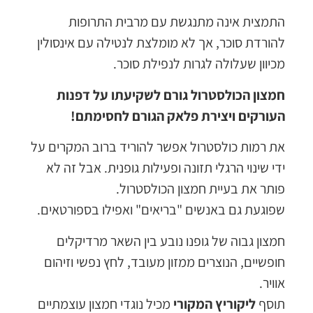
התמצית אינה מתנגשת עם מרבית התרופות
להורדת סוכר, אך לא מומלצת לנטילה עם אינסולין
מכיוון שעלולה לגרות לנפילת סוכר.
חמצון הכולסטרול גורם לשקיעתו על דפנות
העורקים ויצירת פלאק הגורם לחסימתם!
את רמות כולסטרול אפשר להוריד ברוב המקרים על
ידי שינוי הרגלי תזונה ופעילות גופנית. אבל זה לא
פותר את בעיית חמצון הכולסטרול.
שפוגעת גם באנשים "בריאים" ואפילו בספורטאים.
חמצון גבוה של גופנו נובע בין השאר מרדיקלים
חופשיים, הנוצרים ממזון מעובד, לחץ נפשי וזיהום
אוויר.
תוסף
ליקוריץ המקורי
מכיל נוגדי חמצון עוצמתיים