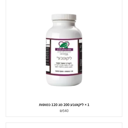
1 × ליקוטבע 200 מג 120 כמוסות
₪
540