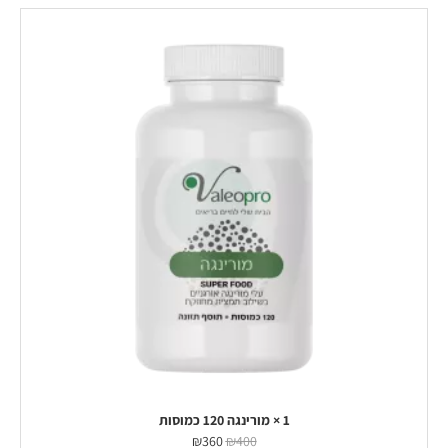
1 × מורינגה 120 כמוסות
₪
360
₪
400