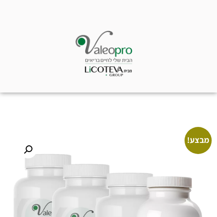
מבצע!