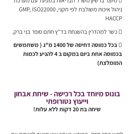
‌ מיוצר ברשיון משרד הבריאות במפעל עם מערכת
ניהול איכות משולבת לפי תקני
GMP, ISO22000 ,
HACCP
‌ כשר למהדרין בהשגחת בד"ץ חתם סופר בני ברק
.
‌ בכל כמוסה דחיסה של 1400 מ"ג ( משתמשים
בכמוסה אחת ביום במקום ב 4 להגיע לכמות
המומלצת)
בונוס מיוחד בכל רכישה - שיחת אבחון
וייעוץ נטורופתי
שיחה בת 20 דקות ללא עלות!