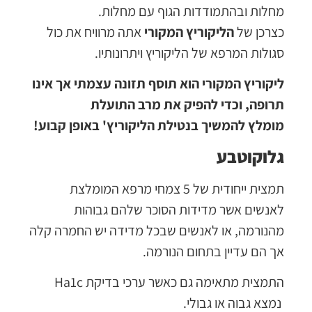
מחלות ובהתמודדות הגוף עם מחלות.
כצרכן של
הליקוריץ המקורי
אתה מרוויח את כול
סגולות המרפא של הליקוריץ ויתרונותיו.
ליקוריץ המקורי הוא תוסף תזונה עצמתי אך אינו
תרופה, וכדי להפיק את מרב התועלת
מומלץ
להמשיך בנטילת הליקוריץ' באופן קבוע
!
גלוקוטבע
תמצית ייחודית של 5 צמחי מרפא המומלצת
לאנשים אשר מדידות הסוכר שלהם גבוהות
מהנורמה, או לאנשים שבכל מדידה יש החמרה קלה
אך הם עדיין בתחום הנורמה.
התמצית מתאימה גם כאשר ערכי בדיקת Ha1c
נמצא גבוה או גבולי.