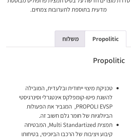
סדרת מוצרים חדשה על בסיס תמצית פרופוליס מבוססת
מדעית בתוספת לתערובות צמחים.
Propolitic
משלוח
Propolitic
טכניקת מיצוי ייחודית ובלעדית, המובילה
להשגת פיטו-קומפלקס אינטגרלי וסינרגיסטי
PROPOLI EVSP, המגביר את הפעולות
הביולוגיות של חומר גלם חשוב זה.
תמצית Multi Standartized, המבטיחה
קיבוע ויציבות של הרכבו הביוכימי, בטיחותו