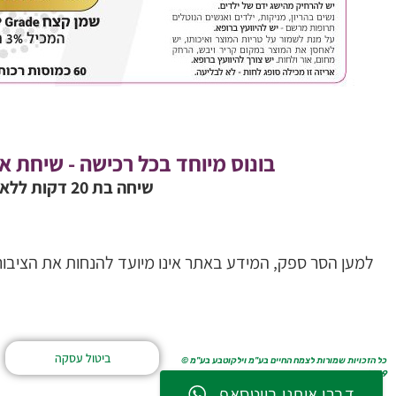
בונוס מיוחד בכל רכישה - שיחת אבח
שיחה בת 20 דקות ללא עלות!
למען הסר ספק, המידע באתר אינו מיועד להנחות את הציבור א
ביטול עסקה
כל הזכויות שמורות לצמח החיים בע"מ וילקוטבע בע"מ ©
2019
דברו איתנו בווטסאפ