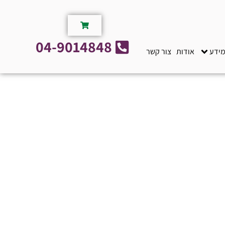
04-9014848
מידע
אודות
צור קשר