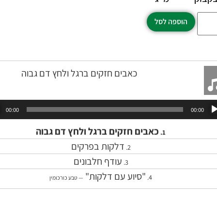
הוספה לסל
כאבים חזקים ברגל ולחץ דם גבוה
נגן
00:00
00:00
אודיו
כאבים חזקים ברגל ולחץ דם גבוה
1.
דלקות בפרקים
2.
עודף חלבונים
3.
"סיוע עם דלקות"
4.
— טבע כורכומין