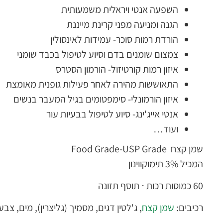
השפעה אנטי ויראלית משמעותית
הגנה ומניעה מפני קרינת מייננת
הורדת רמות סוכר- עמידות לאינסולין
צמצום שומנים בדם וסיוע לטיפול בכבד שומני
איזון רמות קורטיזול- הורמון הסטרס
התאוששות מהירה לאחר פעילות גופנית מאומצת
איזון הורמונלי- סימפטומים בגיל המעבר בנשים
אנטי אייג'ינג- סיוע לטיפול בבעיות עור
ועוד…
שמן קצח Food Grade-USP Grade
המכיל 3% תימוקווינון
60 כמוסות רכות
⋅
תוסף תזונה
רכיבים:
שמן קצח
, ג'לטין דגים, מסמיך (גליצרין), מים, צ