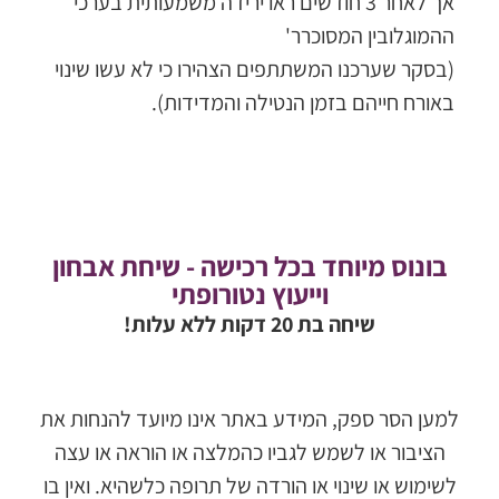
אך לאחר 3 חודשים ראו ירידה משמעותית בערכי
ההמוגלובין המסוכרר'
(בסקר שערכנו המשתתפים הצהירו כי לא עשו שינוי
באורח חייהם בזמן הנטילה והמדידות).
בונוס מיוחד בכל רכישה - שיחת אבחון
וייעוץ נטורופתי
שיחה בת 20 דקות ללא עלות!
למען הסר ספק, המידע באתר אינו מיועד להנחות את
הציבור או לשמש לגביו כהמלצה או הוראה או עצה
לשימוש או שינוי או הורדה של תרופה כלשהיא. ואין בו