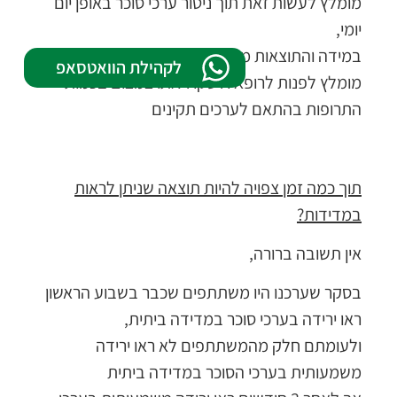
מומלץ לעשות זאת תוך ניטור ערכי סוכר באופן יום
יומי,
במידה והתוצאות משתפרות בצורה דרמתית ומהירה
לקהילת הוואטסאפ
מומלץ לפנות לרופא ולשקול אתו צמצום בכמות
התרופות בהתאם לערכים תקינים
תוך כמה זמן צפויה להיות תוצאה שניתן לראות
במדידות?
אין תשובה ברורה,
בסקר שערכנו היו משתתפים שכבר בשבוע הראשון
ראו ירידה בערכי סוכר במדידה ביתית,
ולעומתם חלק מהמשתתפים לא ראו ירידה
משמעותית בערכי הסוכר במדידה ביתית