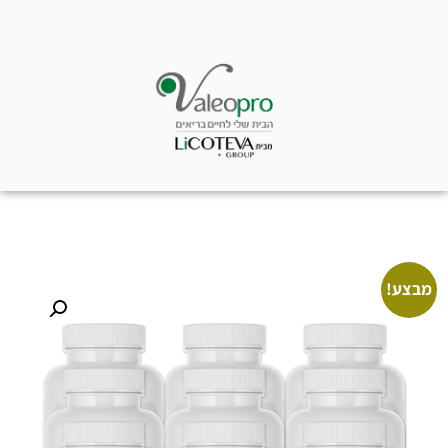
מבצע!